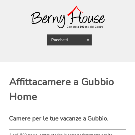
Affittacamere a Gubbio
Home
Camere per le tue vacanze a Gubbio.
A soli 500 mt dal centro storico in zona perfettamente servita.