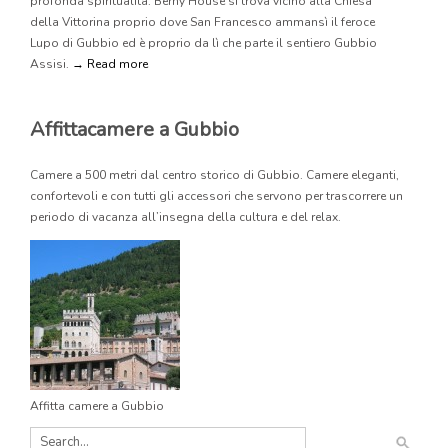
profonda spiritualità. Berny House si trova vicino alla Chiesa
della Vittorina proprio dove San Francesco ammansì il feroce
Lupo di Gubbio ed è proprio da lì che parte il sentiero Gubbio
Assisi.
→ Read more
Affittacamere a Gubbio
Camere a 500 metri dal centro storico di Gubbio. Camere eleganti,
confortevoli e con tutti gli accessori che servono per trascorrere un
periodo di vacanza all’insegna della cultura e del relax.
Affitta camere a Gubbio
Search...