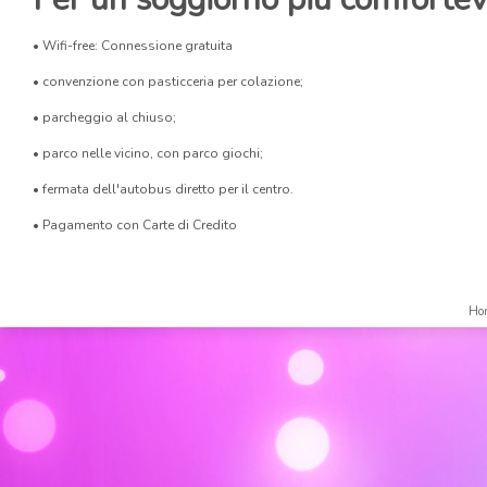
• Wifi-free: Connessione gratuita
• convenzione con pasticceria per colazione;
• parcheggio al chiuso;
• parco nelle vicino, con parco giochi;
• fermata dell'autobus diretto per il centro.
• Pagamento con Carte di Credito
Ho