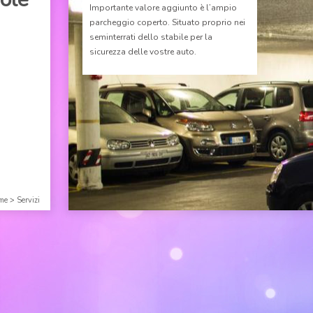
Importante valore aggiunto è l’ampio
parcheggio coperto. Situato proprio nei
seminterrati dello stabile per la
sicurezza delle vostre auto.
me
>
Servizi