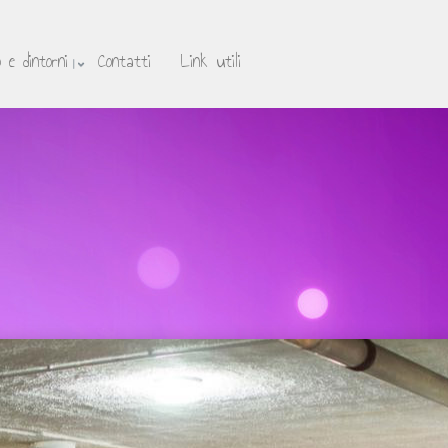
 e dintorni
Contatti
Link utili