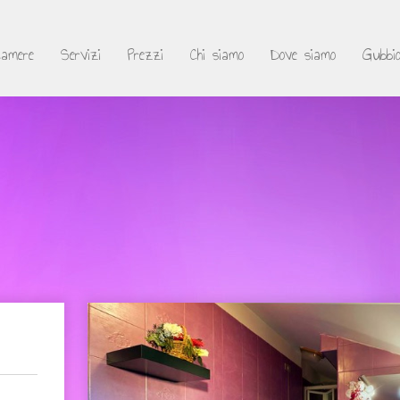
Camere
Servizi
Prezzi
Chi siamo
Dove siamo
Gubbio