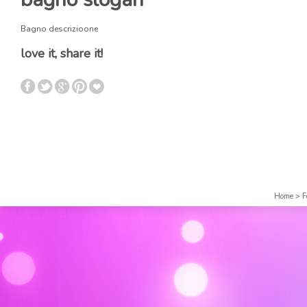
Bagno descrizioone
love it, share it!
Home
>
F