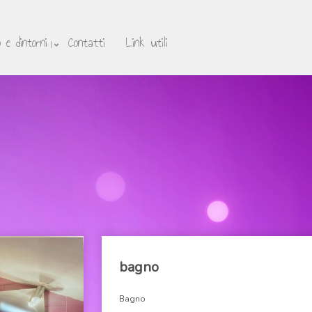
 e dintorni
Contatti
Link utili
bagno
Bagno